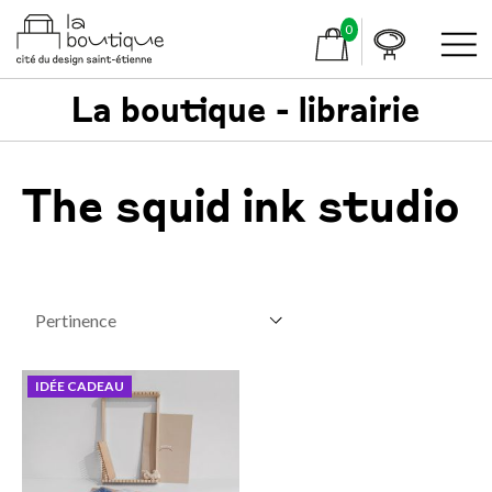
0
La boutique - librairie
The squid ink studio
IDÉE CADEAU