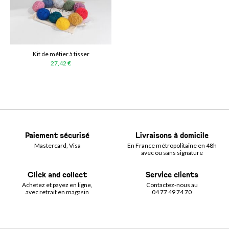
Kit de métier à tisser
27,42 €
Paiement sécurisé
Livraisons à domicile
Mastercard, Visa
En France métropolitaine en 48h
avec ou sans signature
Click and collect
Service clients
Achetez et payez en ligne,
Contactez-nous au
avec retrait en magasin
04 77 49 74 70