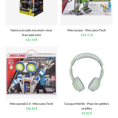
Namco arcade museum-Jeux
Meccasaur - Meccano Tech
d'arcade mini
124,17 €
132,50 €
Meccanoïd 2.0 - Meccano Tech
Casque Merlin - Pour les petites
140,83 €
oreilles
24,92 €