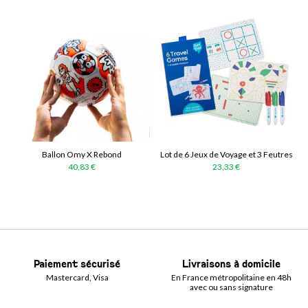
Ballon Omy X Rebond
Lot de 6 Jeux de Voyage et 3 Feutres
40,83 €
23,33 €
Paiement sécurisé
Livraisons à domicile
Mastercard, Visa
En France métropolitaine en 48h
avec ou sans signature