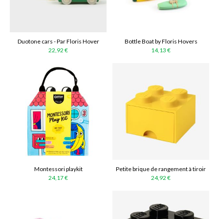
Duotone cars - Par Floris Hover
Bottle Boat by Floris Hovers
22,92 €
14,13 €
Montessori playkit
Petite brique de rangement à tiroir
24,17 €
24,92 €