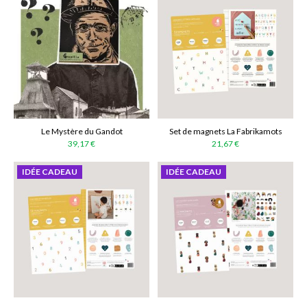
Le Mystère du Gandot
Set de magnets La Fabrikamots
39,17 €
21,67 €
IDÉE CADEAU
IDÉE CADEAU