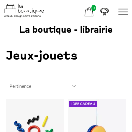
0
La boutique - librairie
Jeux-jouets
IDÉE CADEAU