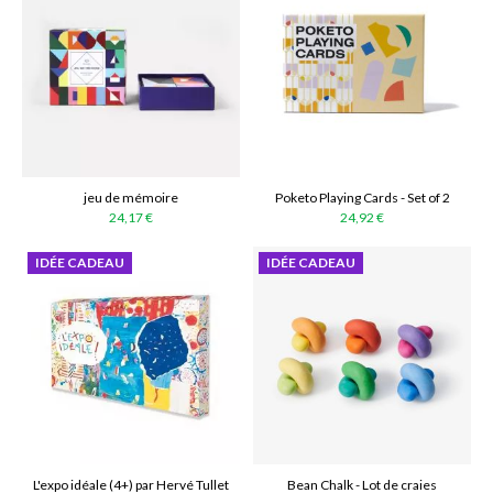
jeu de mémoire
Poketo Playing Cards - Set of 2
24,17 €
24,92 €
IDÉE CADEAU
IDÉE CADEAU
L'expo idéale (4+) par Hervé Tullet
Bean Chalk - Lot de craies