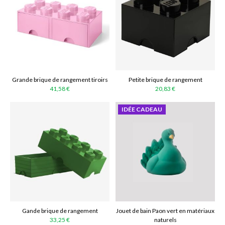
Grande brique de rangement tiroirs
Petite brique de rangement
41,58 €
20,83 €
IDÉE CADEAU
Gande brique de rangement
Jouet de bain Paon vert en matériaux
33,25 €
naturels