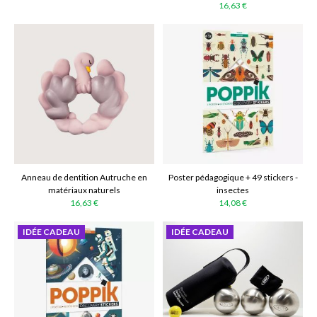
16,63 €
Anneau de dentition Autruche en
Poster pédagogique + 49 stickers -
matériaux naturels
insectes
16,63 €
14,08 €
IDÉE CADEAU
IDÉE CADEAU