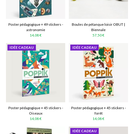
Poster pédagogique + 49 stickers -
Boules de pétanque loisir OBUT |
astronomie
Biennale
14,08 €
57,50 €
IDÉE CADEAU
IDÉE CADEAU
Poster pédagogique + 45 stickers -
Poster pédagogique + 45 stickers -
Oiseaux
forêt
14,08 €
14,08 €
IDÉE CADEAU