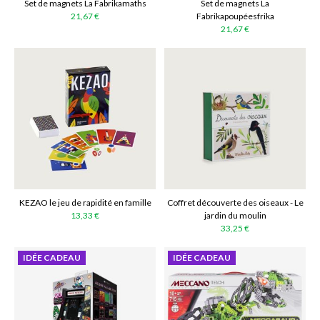
Set de magnets La Fabrikamaths
Set de magnets La
21,67 €
Fabrikapoupéesfrika
21,67 €
KEZAO le jeu de rapidité en famille
Coffret découverte des oiseaux - Le
13,33 €
jardin du moulin
33,25 €
IDÉE CADEAU
IDÉE CADEAU