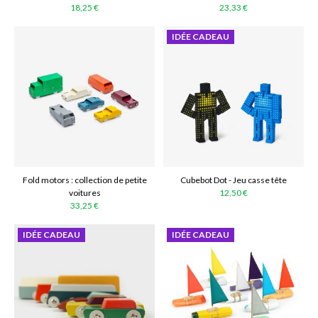
18,25 €
23,33 €
IDÉE CADEAU
Fold motors : collection de petite
Cubebot Dot - Jeu casse tête
voitures
12,50 €
33,25 €
IDÉE CADEAU
IDÉE CADEAU