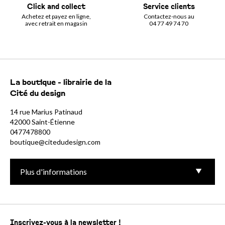
Click and collect
Service clients
Achetez et payez en ligne,
Contactez-nous au
avec retrait en magasin
04 77 49 74 70
La boutique - librairie de la
Cité du design
14 rue Marius Patinaud
42000 Saint-Étienne
0477478800
boutique@citedudesign.com
Plus d'informations
Inscrivez-vous à la newsletter !