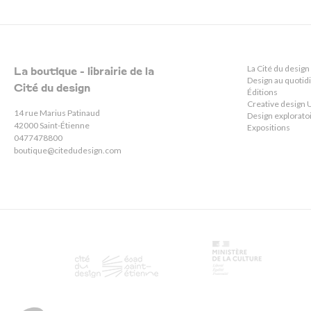
La Cité du design
La boutique - librairie de la
Design au quotid
Cité du design
Éditions
Creative desig
14 rue Marius Patinaud
Design explorato
42000 Saint-Étienne
Expositions
0477478800
boutique@citedudesign.com