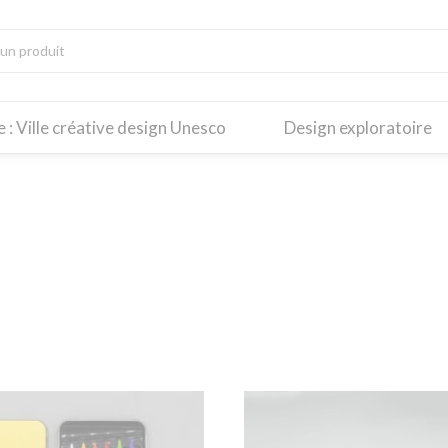
re : Ville créative design Unesco
Design exploratoire