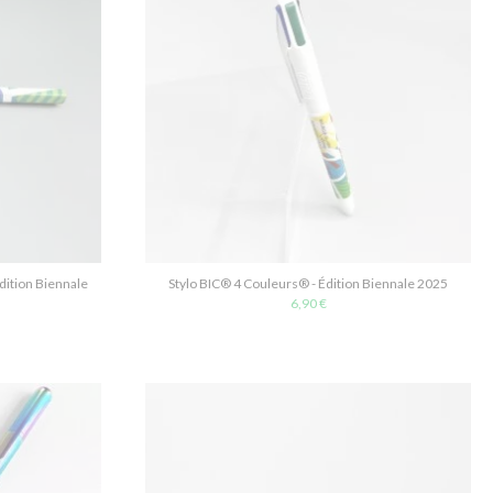
dition Biennale
Stylo BIC® 4 Couleurs® - Édition Biennale 2025
6,90 €