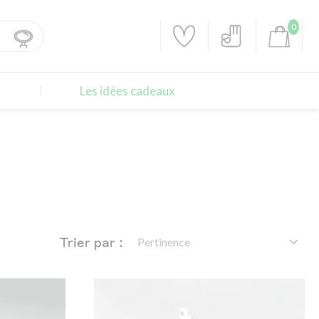
0
Les idées cadeaux
Trier par :