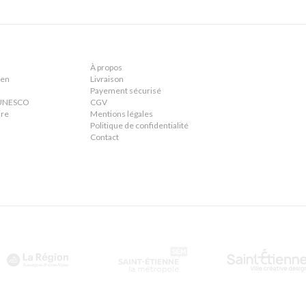
À propos
ien
Livraison
Payement sécurisé
n UNESCO
CGV
ire
Mentions légales
Politique de confidentialité
Contact