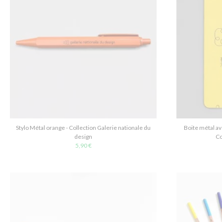
Stylo Métal orange - Collection Galerie nationale du
Boite métal av
design
Co
5,90 €