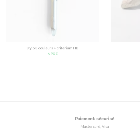
Stylo 3 couleurs + criterium HB
6,90 €
Paiement sécurisé
Mastercard, Visa