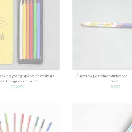
ec 6 crayons graphites de couleurs -
Crayon Magic à mine multicolore - É
llection quartier créatif
2025
17,90 €
3,90 €