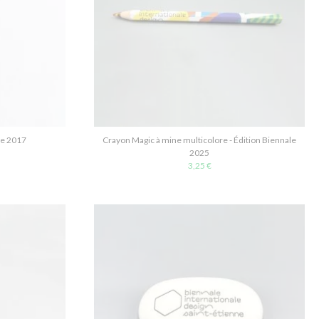
le 2017
Crayon Magic à mine multicolore - Édition Biennale
2025
3,25 €