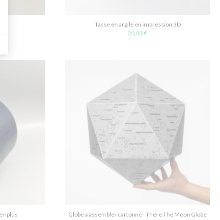
Tasse en argile en impression 3D
20,83 €
en plus
Globe à assembler cartonné - There The Moon Globe