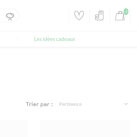
0
Les idées cadeaux
Trier par :