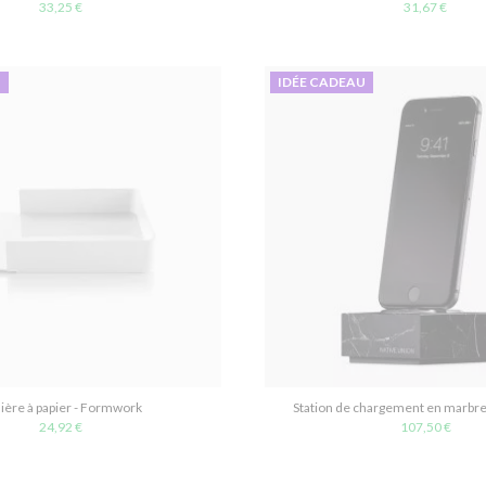
33,25 €
31,67 €
U
IDÉE CADEAU
ière à papier - Formwork
Station de chargement en marbre
24,92 €
107,50 €