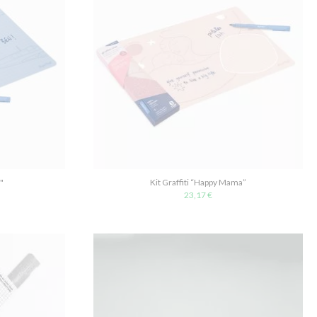
"
Kit Graffiti “Happy Mama”
23,17 €