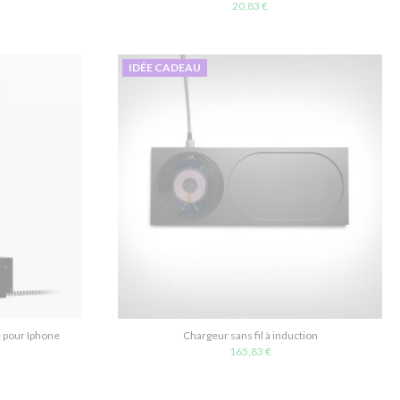
20,83 €
IDÉE CADEAU
 pour Iphone
Chargeur sans fil à induction
165,83 €