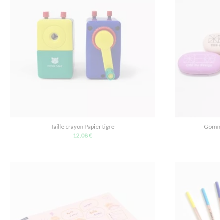
Taille crayon Papier tigre
Gomme
12,08 €