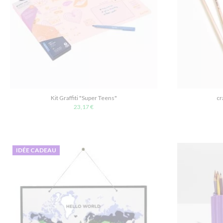
Kit Graffiti "Super Teens"
cr
23,17 €
IDÉE CADEAU