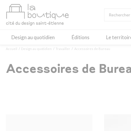
Design au quotidien
Éditions
Le territoi
Accueil
Design au quotidien
Travailler
Accessoires de Bureau
Accessoires de Bure