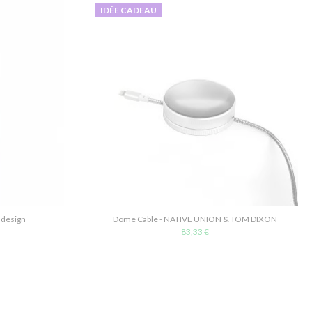
IDÉE CADEAU
 design
Dome Cable - NATIVE UNION & TOM DIXON
83,33 €