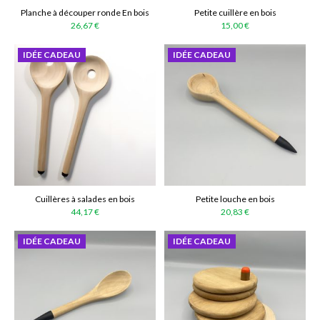
Planche à découper ronde En bois
Petite cuillère en bois
26,67 €
15,00 €
IDÉE CADEAU
IDÉE CADEAU
Cuillères à salades en bois
Petite louche en bois
44,17 €
20,83 €
IDÉE CADEAU
IDÉE CADEAU