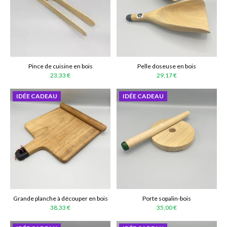
Pince de cuisine en bois
Pelle doseuse en bois
23,33 €
29,17 €
IDÉE CADEAU
IDÉE CADEAU
Grande planche à découper en bois
Porte sopalin-bois
38,33 €
35,00 €