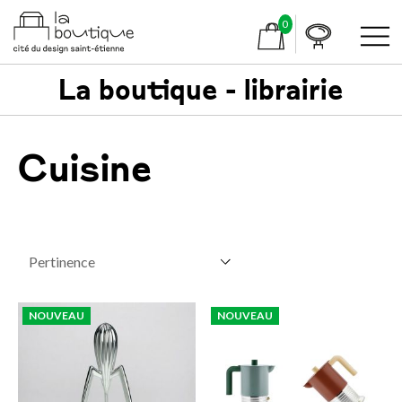
0
La boutique - librairie
Cuisine
NOUVEAU
NOUVEAU