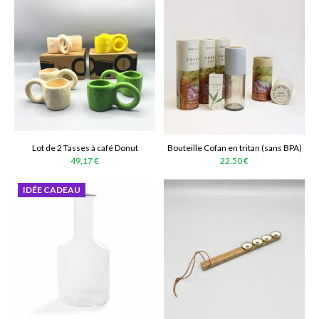
Lot de 2 Tasses à café Donut
Bouteille Cofan en tritan (sans BPA)
49,17 €
22,50 €
IDÉE CADEAU