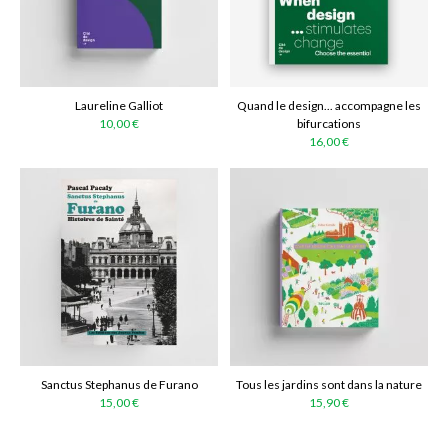
Laureline Galliot
Quand le design... accompagne les
10,00 €
bifurcations
16,00 €
Sanctus Stephanus de Furano
Tous les jardins sont dans la nature
15,00 €
15,90 €