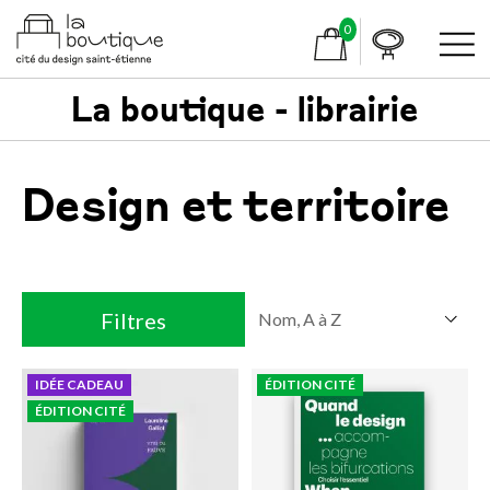
0
La boutique - librairie
Design et territoire
Filtres
IDÉE CADEAU
ÉDITION CITÉ
ÉDITION CITÉ