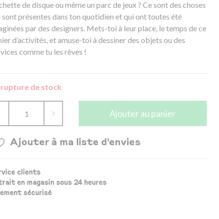
chette de disque ou même un parc de jeux ? Ce sont des choses
 sont présentes dans ton quotidien et qui ont toutes été
aginées par des designers. Mets-toi à leur place, le temps de ce
ier d’activités, et amuse-toi à dessiner des objets ou des
rvices comme tu les rêves !
 rupture de stock
Ajouter au panier
Ajouter à ma liste d'envies
rvice clients
trait en magasin sous 24 heures
iement sécurisé