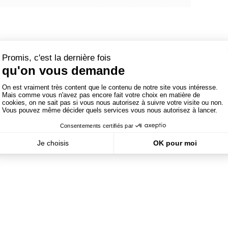
 des beaux objets, chers et originaux ? Des objets
que le design est autour de nous ?
rtable pour travailler ou le graphisme sur un emballage
ton jeu vidéo préféré. Le design, c’est concevoir une
 la dessine puis on la fabrique.
s et après, c’est certain, tu verras qu’il est vraiment