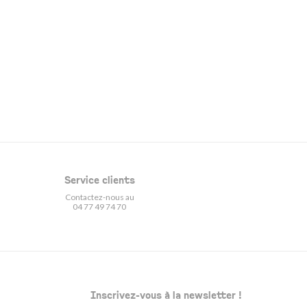
Service clients
Contactez-nous au
04 77 49 74 70
Inscrivez-vous à la newsletter !