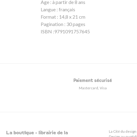
Age : à partir de 8 ans
Langue : français
Format : 14,8 x 21 cm
Pagination : 30 pages
ISBN :9791091757645
Paiement sécurisé
Mastercard, Visa
La Cité du design
La boutique - librairie de la
Design au quotid