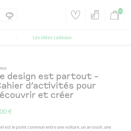
0
Les idées cadeaux
nus
e design est partout –
ahier d’activités pour
écouvrir et créer
,00 €
l est le point commun entre une voiture, un arrosoir, une