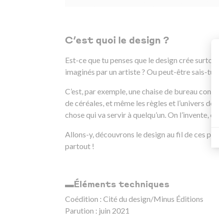
C’est quoi le design ?
Est-ce que tu penses que le design crée surtout
imaginés par un artiste ? Ou peut-être sais-tu 
C’est, par exemple, une chaise de bureau confo
de céréales, et même les règles et l’univers de 
chose qui va servir à quelqu’un. On l’invente, on
Allons-y, découvrons le design au fil de ces page
partout !
▬Éléments techniques
Coédition : Cité du design/Minus Éditions
Parution : juin 2021