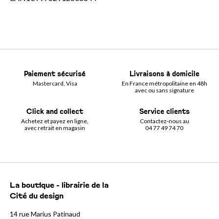
Paiement sécurisé
Livraisons à domicile
Mastercard, Visa
En France métropolitaine en 48h
avec ou sans signature
Click and collect
Service clients
Achetez et payez en ligne,
Contactez-nous au
avec retrait en magasin
04 77 49 74 70
La boutique - librairie de la
Cité du design
14 rue Marius Patinaud