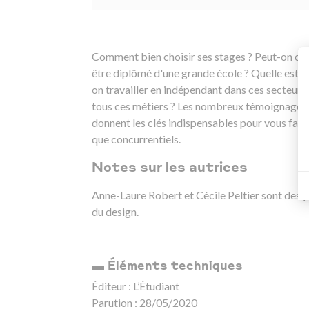
Comment bien choisir ses stages ? Peut-on ob
être diplômé d'une grande école ? Quelle est l
on travailler en indépendant dans ces secteurs 
tous ces métiers ? Les nombreux témoignages d
donnent les clés indispensables pour vous faire
que concurrentiels.
Notes sur les autrices
Anne-Laure Robert et Cécile Peltier sont des j
du design.
▬ Éléments techniques
Éditeur : L’Étudiant
Parution : 28/05/2020