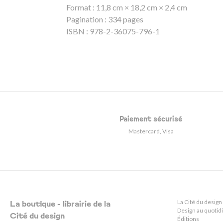
Format : 11,8 cm × 18,2 cm × 2,4 cm
Pagination : 334 pages
ISBN : 978-2-36075-796-1
Paiement sécurisé
Mastercard, Visa
La Cité du design
La boutique - librairie de la
Design au quotid
Cité du design
Éditions