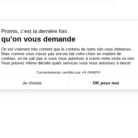
tenir un poste de manager dans une grande maison sans
a différence entre un designer et un webdesigner ? Peut-
? La maîtrise des langues est-elle un pré-requis pour
e professionnels, d'étudiants et d'enseignants vous
 une idée plus précise de ces univers aussi passionnants
ournalistes spécialisées dans le domaine de la mode et