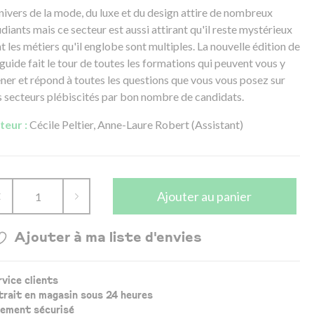
univers de la mode, du luxe et du design attire de nombreux
diants mais ce secteur est aussi attirant qu'il reste mystérieux
t les métiers qu'il englobe sont multiples. La nouvelle édition de
guide fait le tour de toutes les formations qui peuvent vous y
ner et répond à toutes les questions que vous vous posez sur
s secteurs plébiscités par bon nombre de candidats.
teur :
Cécile Peltier, Anne-Laure Robert (Assistant)
Ajouter au panier
Ajouter à ma liste d'envies
rvice clients
trait en magasin sous 24 heures
iement sécurisé