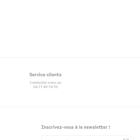
Service clients
Contactez-nous au
04 77 49 74 70
Inscrivez-vous à la newsletter !