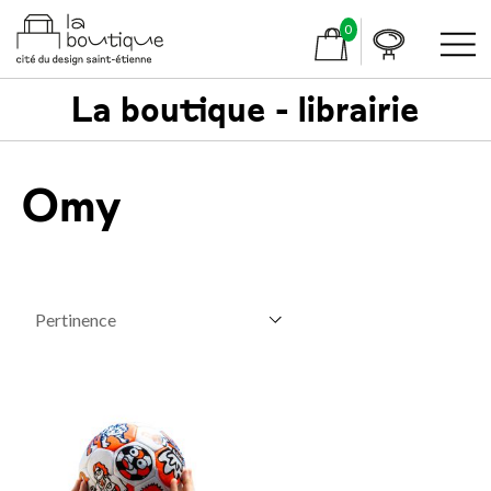
0
La boutique - librairie
Omy