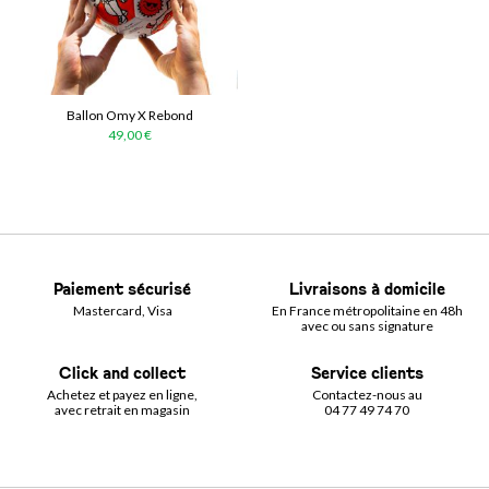
Ballon Omy X Rebond
49,00 €
Paiement sécurisé
Livraisons à domicile
Mastercard, Visa
En France métropolitaine en 48h
avec ou sans signature
Click and collect
Service clients
Achetez et payez en ligne,
Contactez-nous au
avec retrait en magasin
04 77 49 74 70