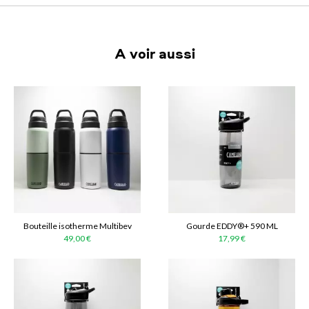
A voir aussi
Bouteille isotherme Multibev
Gourde EDDY®+ 590 ML
49,00 €
17,99 €