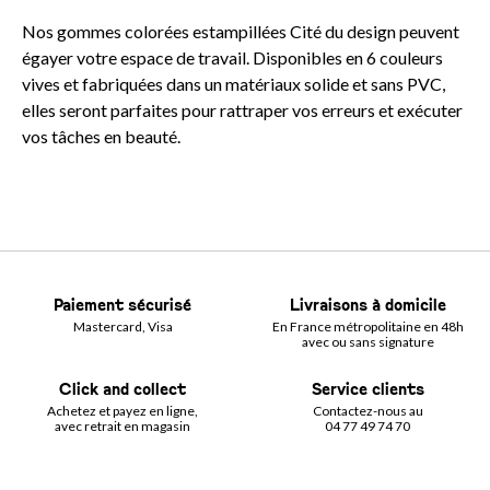
Nos gommes colorées estampillées Cité du design peuvent
égayer votre espace de travail. Disponibles en 6 couleurs
vives et fabriquées dans un matériaux solide et sans PVC,
elles seront parfaites pour rattraper vos erreurs et exécuter
vos tâches en beauté.
Paiement sécurisé
Livraisons à domicile
Mastercard, Visa
En France métropolitaine en 48h
avec ou sans signature
Click and collect
Service clients
Achetez et payez en ligne,
Contactez-nous au
avec retrait en magasin
04 77 49 74 70