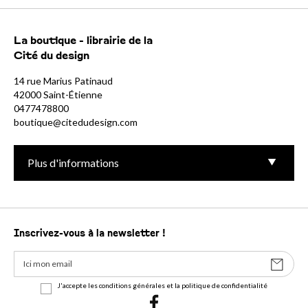
La boutique - librairie de la
Cité du design
14 rue Marius Patinaud
42000 Saint-Étienne
0477478800
boutique@citedudesign.com
Plus d'informations
Inscrivez-vous à la newsletter !
J'accepte les conditions générales et la politique de confidentialité