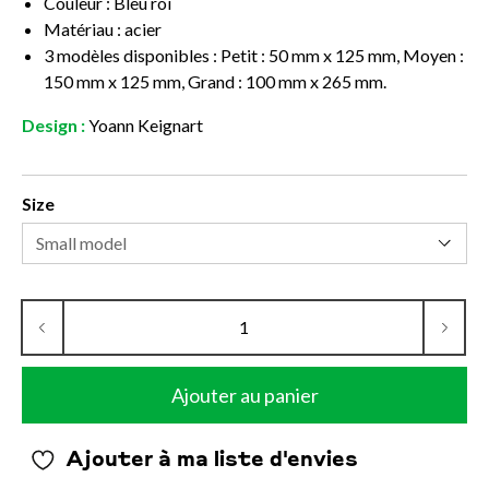
Couleur : Bleu roi
Matériau : acier
3 modèles disponibles : Petit : 50 mm x 125 mm, Moyen :
150 mm x 125 mm, Grand : 100 mm x 265 mm.
Design :
Yoann Keignart
Size
Ajouter au panier
Ajouter à ma liste d'envies