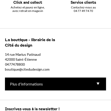
Click and collect
Service clients
Achetez et payez en ligne,
Contactez-nous au
avec retrait en magasin
04 77 49 74 70
La boutique - librairie de la
Cité du design
14 rue Marius Patinaud
42000 Saint-Étienne
0477478800
boutique@citedudesign.com
Plus d'informations
Inscrivez-vous à la newsletter !