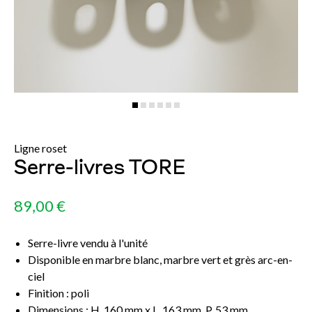
Ligne roset
Serre-livres TORE
89,00 €
Serre-livre vendu à l'unité
Disponible en marbre blanc, marbre vert et grès arc-en-
ciel
Finition : poli
Dimensions : H. 160 mm x L. 163 mm, P. 53 mm