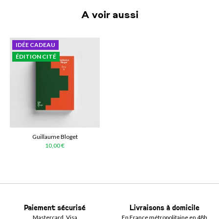
A voir aussi
IDÉE CADEAU
ÉDITION CITÉ
Guillaume Bloget
10,00 €
Paiement sécurisé
Livraisons à domicile
Mastercard, Visa
En France métropolitaine en 48h