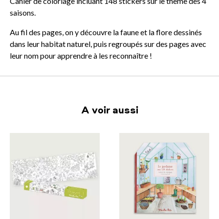
Cahier de coloriage incluant 148 stickers sur le thème des 4
saisons.
Au fil des pages, on y découvre la faune et la flore dessinés
dans leur habitat naturel, puis regroupés sur des pages avec
leur nom pour apprendre à les reconnaître !
A voir aussi