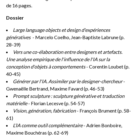
de 16 pages.
Dossier
Large language objects et design d'expériences
génératives
- Marcelo Coelho, Jean-Baptiste Labrune (p.
28-39)
Vers une co-élaboration entre designers et artefacts.
Une analyse empirique de l'influence de l'IA sur la
conception d'objets à comportements
- Corentin Loubet (p.
40-45)
Générer par l'IA. Assimiler par le designer-chercheur
-
Gwenaëlle Bertrand, Maxime Favard (p. 46-53)
Prompt sculpture : sculpture générative et traduction
matérielle
- Florian Lecesve (p. 54-57)
Vision, génération, fabrication
- François Brument (p. 58-
61)
L’IA comme outil complémentaire
- Adrien Bonboire,
Maxime Bouchéras (p. 62-69)