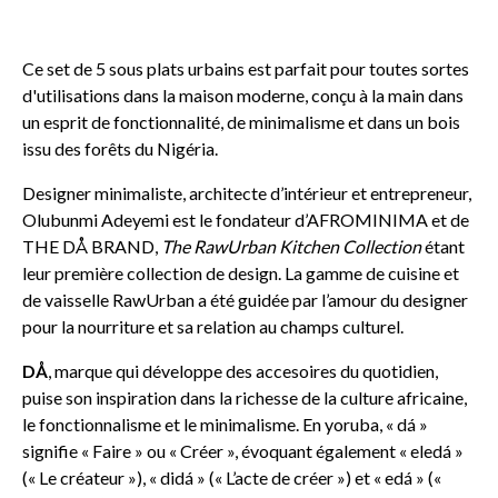
Ce set de 5 sous plats urbains est parfait pour toutes sortes
d'utilisations dans la maison moderne, conçu à la main dans
un esprit de fonctionnalité, de minimalisme et dans un bois
issu des forêts du Nigéria.
Designer minimaliste, architecte d’intérieur et entrepreneur,
Olubunmi Adeyemi est le fondateur d’AFROMINIMA et de
THE DÅ BRAND,
The RawUrban Kitchen Collection
étant
leur première collection de design. La gamme de cuisine et
de vaisselle RawUrban a été guidée par l’amour du designer
pour la nourriture et sa relation au champs culturel.
DÅ
, marque qui développe des accesoires du quotidien,
puise son inspiration dans la richesse de la culture africaine,
le fonctionnalisme et le minimalisme. En yoruba, « dá »
signifie « Faire » ou « Créer », évoquant également « eledá »
(« Le créateur »), « didá » (« L’acte de créer ») et « edá » («