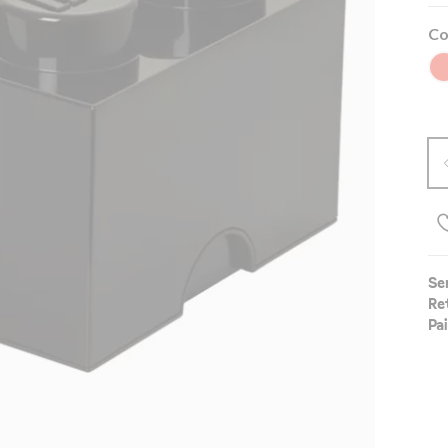
Co
Se
Re
Pa