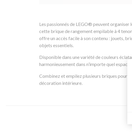
Les passionnés de LEGO® peuvent organiser leu
cette brique de rangement empilable à 4 tenons.
offre un accès facile à son contenu : jouets, b
objets essentiels.
Disponible dans une variété de couleurs éclat
harmonieusement dans n’importe quel espace, q
Combinez et empilez plusieurs briques pour aj
décoration intérieure.