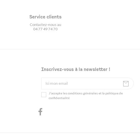
Service clients
Contactez-nous au
04 77 49 74 70
Inscrivez-vous à la newsletter !
J'accepte les conditions générales et la politique de
confidentialité