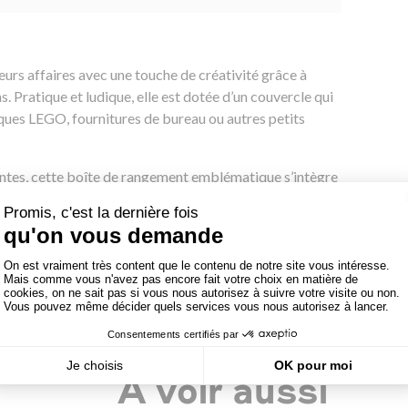
rs affaires avec une touche de créativité grâce à
 Pratique et ludique, elle est dotée d’un couvercle qui
riques LEGO, fournitures de bureau ou autres petits
antes, cette boîte de rangement emblématique s’intègre
ue ce soit à la maison ou au bureau.
outer une note joyeuse et personnalisée à votre
A voir aussi