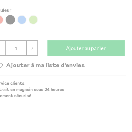
uleur
Ajouter au panier
Ajouter à ma liste d'envies
rvice clients
trait en magasin sous 24 heures
iement sécurisé