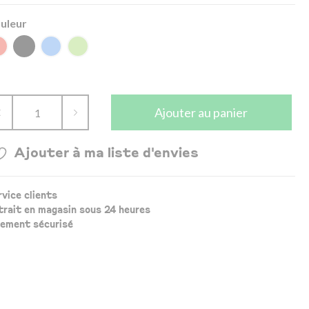
uleur
Ajouter au panier
Ajouter à ma liste d'envies
rvice clients
trait en magasin sous 24 heures
iement sécurisé