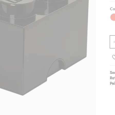
Co
Se
Re
Pa