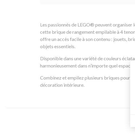
Les passionnés de LEGO® peuvent organiser leu
cette brique de rangement empilable à 4 tenons.
offre un accès facile à son contenu : jouets, b
objets essentiels.
Disponible dans une variété de couleurs éclat
harmonieusement dans n’importe quel espace, q
Combinez et empilez plusieurs briques pour aj
décoration intérieure.