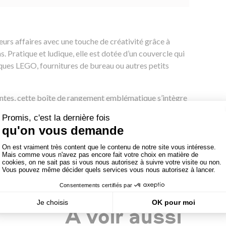
rs affaires avec une touche de créativité grâce à
 Pratique et ludique, elle est dotée d’un couvercle qui
riques LEGO, fournitures de bureau ou autres petits
antes, cette boîte de rangement emblématique s’intègre
ue ce soit à la maison ou au bureau.
outer une note joyeuse et personnalisée à votre
A voir aussi