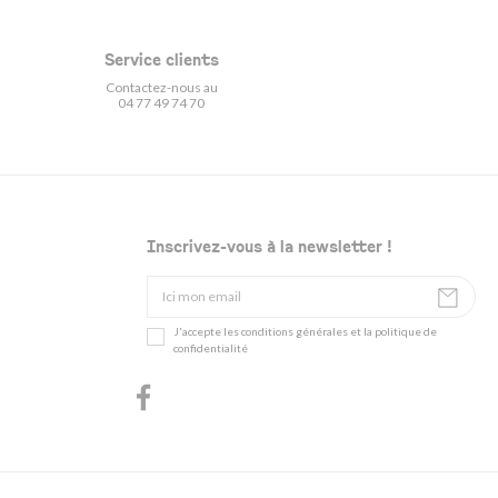
Service clients
Contactez-nous au
04 77 49 74 70
Inscrivez-vous à la newsletter !
J'accepte les conditions générales et la politique de
confidentialité