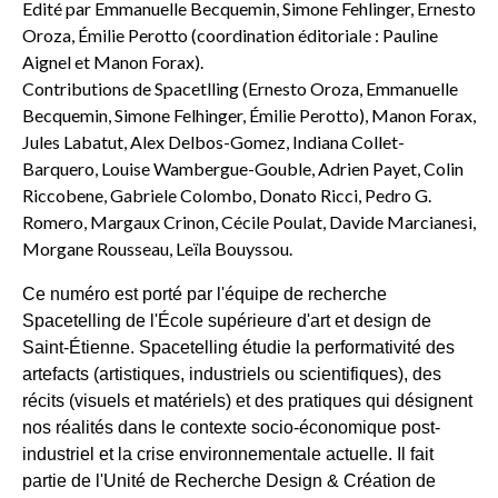
Edité par Emmanuelle Becquemin, Simone Fehlinger, Ernesto
Oroza, Émilie Perotto (coordination éditoriale : Pauline
Aignel et Manon Forax).
Contributions de Spacetlling (Ernesto Oroza, Emmanuelle
Becquemin, Simone Felhinger, Émilie Perotto), Manon Forax,
Jules Labatut, Alex Delbos-Gomez, Indiana Collet-
Barquero, Louise Wambergue-Gouble, Adrien Payet, Colin
Riccobene, Gabriele Colombo, Donato Ricci, Pedro G.
Romero, Margaux Crinon, Cécile Poulat, Davide Marcianesi,
Morgane Rousseau, Leïla Bouyssou.
Ce numéro est porté par l'équipe de recherche
Spacetelling de l'École supérieure d'art et design de
Saint-Étienne. Spacetelling étudie la performativité des
artefacts (artistiques, industriels ou scientifiques), des
récits (visuels et matériels) et des pratiques qui désignent
nos réalités dans le contexte socio-économique post-
industriel et la crise environnementale actuelle. Il fait
partie de l'Unité de Recherche Design & Création de