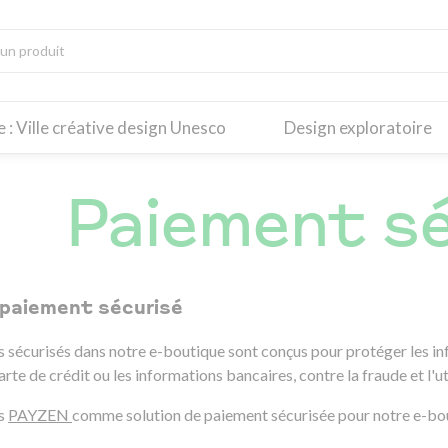
re : Ville créative design Unesco
Design exploratoire
Paiement sé
paiement sécurisé
 sécurisés dans notre e-boutique sont conçus pour protéger les inf
te de crédit ou les informations bancaires, contre la fraude et l'ut
ns
PAYZEN
comme solution de paiement sécurisée pour notre e-bou