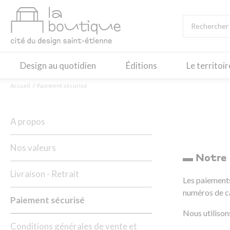
Design au quotidien
Éditions
Le territoi
Accueil
Paiement sécurisé
A propos
Nos valeurs
▬ Notre 
Livraison - Retrait
Les paiements
numéros de car
Paiement sécurisé
Nous utiliso
Conditions générales de vente et