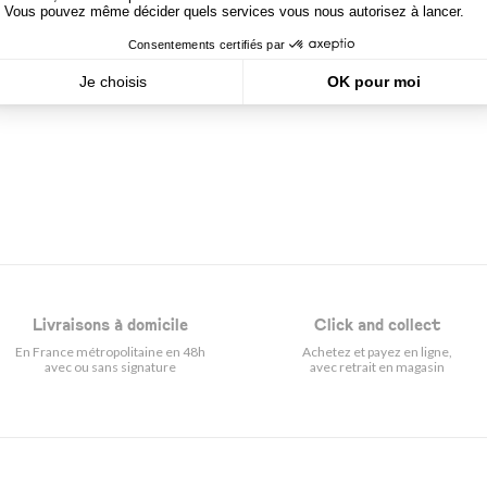
Livraisons à domicile
Click and collect
En France métropolitaine en 48h
Achetez et payez en ligne,
avec ou sans signature
avec retrait en magasin