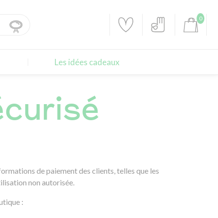
0
Les idées cadeaux
curisé
ormations de paiement des clients, telles que les
ilisation non autorisée.
tique :