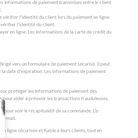
les informations de paiement transmises entre le client
.
vérifier l'identité du client lors du paiement en ligne.
érifier l'identité du client.
yer en ligne. Les informations de la carte de crédit du
dirigé vers un formulaire de paiement sécurisé. Il peut
 la date d'expiration. Les informations de paiement
our protéger les informations de paiement des
de pour aider à prévenir les transactions frauduleuses.
ue pour voir le récapitulatif de sa commande. L'e-
 e-mail.
 ligne sécurisée et fiable à leurs clients, tout en