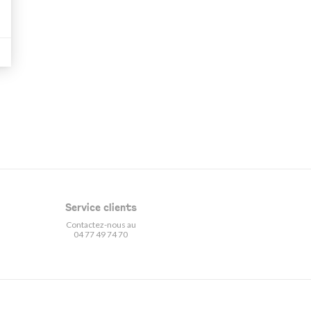
Service clients
Contactez-nous au
04 77 49 74 70